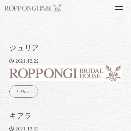
Togg
ジュリア
2021.12.22
More
キアラ
2021.12.22